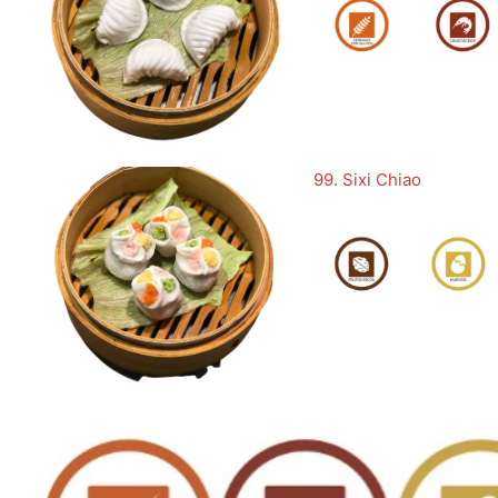
99. Sixi Chiao