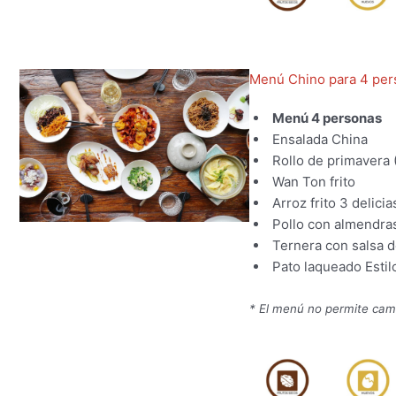
Menú Chino para 4 per
Menú 4 personas
Ensalada China
Rollo de primavera 
Wan Ton frito
Arroz frito 3 delicia
Pollo con almendra
Ternera con salsa d
Pato laqueado Esti
* El menú no permite cam