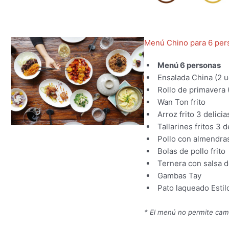
Menú Chino para 6 per
Menú 6 personas
Ensalada China (2 u
Rollo de primavera (
Wan Ton frito
Arroz frito 3 delicia
Tallarines fritos 3 d
Pollo con almendra
Bolas de pollo frito
Ternera con salsa d
Gambas Tay
Pato laqueado Esti
* El menú no permite cam