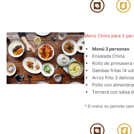
Menú Chino para 3 per
Menú 3 personas
Ensalada China
Rollo de primavera 
Gambas fritas (4 ud.
Arroz frito 3 delicia
Pollo con almendra
Ternera con salsa d
* El menú no permite cam