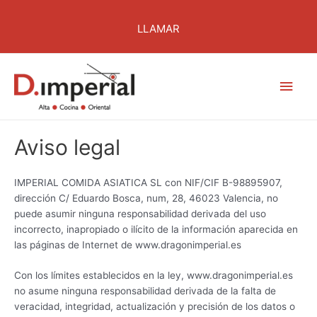
Ir
al
LLAMAR
contenido
Men
princ
Aviso legal
IMPERIAL COMIDA ASIATICA SL con NIF/CIF B-98895907,
dirección C/ Eduardo Bosca, num, 28, 46023 Valencia, no
puede asumir ninguna responsabilidad derivada del uso
incorrecto, inapropiado o ilícito de la información aparecida en
las páginas de Internet de www.dragonimperial.es
Con los límites establecidos en la ley, www.dragonimperial.es
no asume ninguna responsabilidad derivada de la falta de
veracidad, integridad, actualización y precisión de los datos o