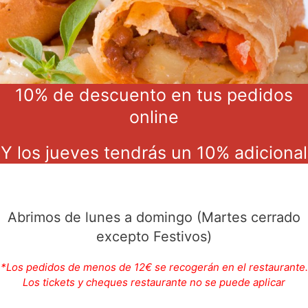
10% de descuento en tus pedidos
online
Y los jueves tendrás un 10% adicional
Abrimos de lunes a domingo (Martes cerrado
excepto Festivos)
*Los pedidos de menos de 12€ se recogerán en el restaurante.
Los tickets y cheques restaurante no se puede aplicar