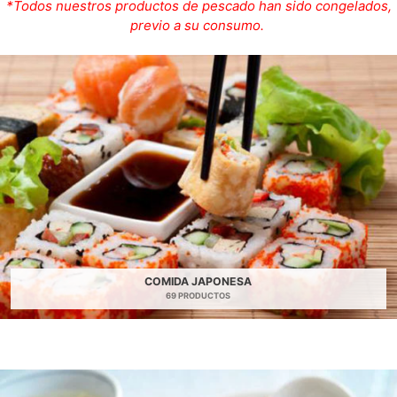
*Todos nuestros productos de pescado han sido
congelados,
previo a su consumo.
COMIDA JAPONESA
69 PRODUCTOS