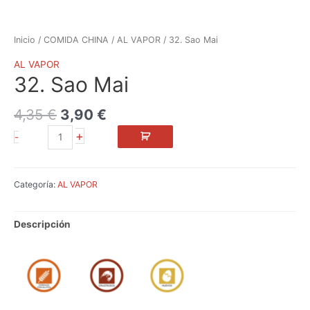
Inicio
/
COMIDA CHINA
/
AL VAPOR
/ 32. Sao Mai
AL VAPOR
32. Sao Mai
4,35
€
3,90
€
+
-
Categoría:
AL VAPOR
Descripción