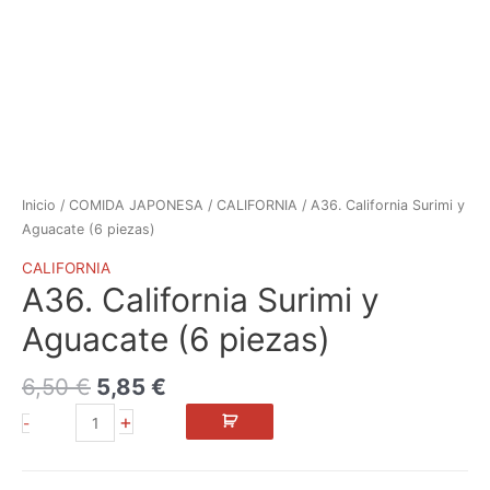
Inicio
/
COMIDA JAPONESA
/
CALIFORNIA
/ A36. California Surimi y
Aguacate (6 piezas)
CALIFORNIA
A36. California Surimi y
Aguacate (6 piezas)
6,50
€
5,85
€
+
-