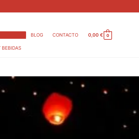
BLOG
CONTACTO
0,00
€
0
Y BEBIDAS