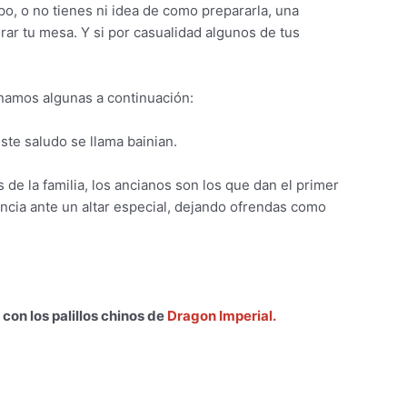
o, o no tienes ni idea de como prepararla, una
orar tu mesa. Y si por casualidad algunos de tus
onamos algunas a continuación:
te saludo se llama bainian.
de la familia, los ancianos son los que dan el primer
ncia ante un altar especial, dejando ofrendas como
on los palillos chinos de
Dragon Imperial.