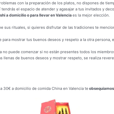
roblemas con la preparación de los platos, no dispones de tiemp
í tendrás el espacio de atender y agasajar a tus invitados y dec
ushi a domicilio o para llevar en Valencia
es la mejor elección.
 sus rituales, si quieres disfrutar de las tradiciones te menci
para mostrar tus buenos deseos y respeto a la otra persona, es
na no puede comenzar si no están presentes todos los miembros 
s llenas de buenos deseos y mostrar respeto, se realiza revere
r a 30€ a domicilio de comida China en Valencia te
obsequiamos c