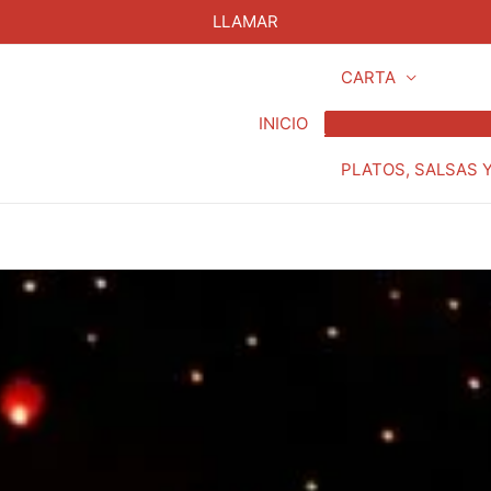
LLAMAR
CARTA
INICIO
PLATOS, SALSAS 