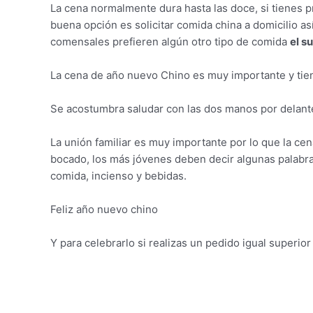
La cena normalmente dura hasta las doce, si tienes p
buena opción es solicitar comida china a domicilio as
comensales prefieren algún otro tipo de comida
el s
La cena de año nuevo Chino es muy importante y tiene
Se acostumbra saludar con las dos manos por delante 
La unión familiar es muy importante por lo que la ce
bocado, los más jóvenes deben decir algunas palabra
comida, incienso y bebidas.
Feliz año nuevo chino
Y para celebrarlo si realizas un pedido igual superio