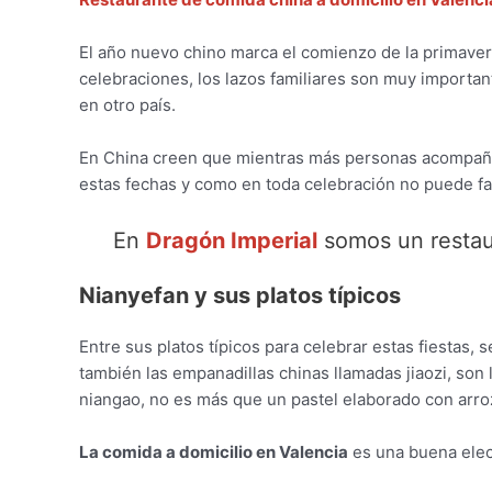
El año nuevo chino marca el comienzo de la primavera,
celebraciones, los lazos familiares son muy important
en otro país.
En China creen que mientras más personas acompañen 
estas fechas y como en toda celebración no puede fal
En
Dragón Imperial
somos un restaur
Nianyefan y sus platos típicos
Entre sus platos típicos para celebrar estas fiesta
también las empanadillas chinas llamadas jiaozi, son l
niangao, no es más que un pastel elaborado con arroz 
La comida a domicilio en Valencia
es una buena elecc