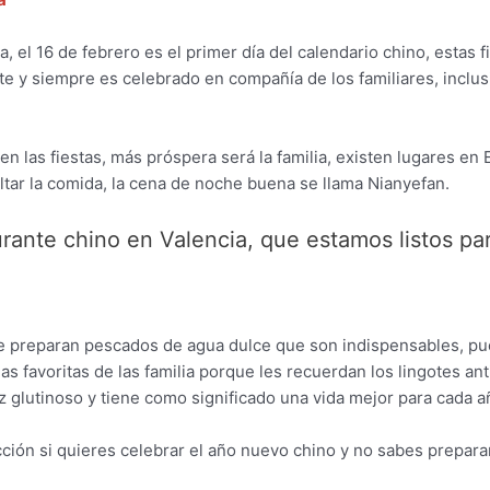
 el 16 de febrero es el primer día del calendario chino, estas f
e y siempre es celebrado en compañía de los familiares, inclusi
las fiestas, más próspera será la familia, existen lugares en 
tar la comida, la cena de noche buena se llama Nianyefan.
ante chino en Valencia, que estamos listos par
s, se preparan pescados de agua dulce que son indispensables, 
as favoritas de las familia porque les recuerdan los lingotes an
glutinoso y tiene como significado una vida mejor para cada año,
ión si quieres celebrar el año nuevo chino y no sabes preparar