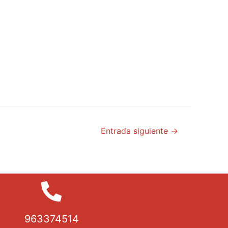
Entrada siguiente
→
963374514