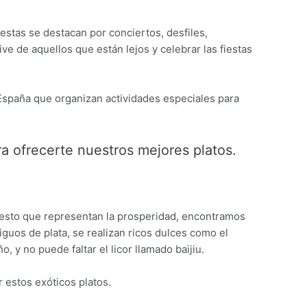
iestas se destacan por conciertos, desfiles,
ve de aquellos que están lejos y celebrar las fiestas
España que organizan actividades especiales para
a ofrecerte nuestros mejores platos.
puesto que representan la prosperidad, encontramos
tiguos de plata, se realizan ricos dulces como el
 y no puede faltar el licor llamado baijiu.
 estos exóticos platos.