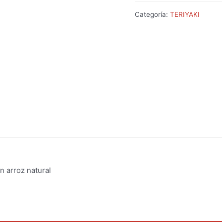
Categoría:
TERIYAKI
n arroz natural