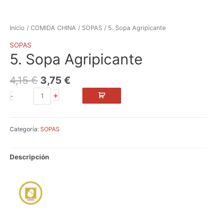
Inicio
/
COMIDA CHINA
/
SOPAS
/ 5. Sopa Agripicante
SOPAS
5. Sopa Agripicante
4,15
€
3,75
€
+
-
Categoría:
SOPAS
Descripción