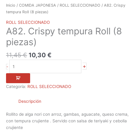
Inicio
/
COMIDA JAPONESA
/
ROLL SELECCIONADO
/ A82. Crispy
tempura Roll (8 piezas)
ROLL SELECCIONADO
A82. Crispy tempura Roll (8
piezas)
11,45
€
10,30
€
+
-
Categoría:
ROLL SELECCIONADO
Descripción
Rollito de alga nori con arroz, gambas, aguacate, queso crema,
con tempura crujiente . Servido con salsa de teriyaki y cebolla
crujiente