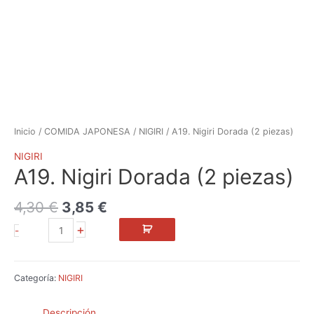
Inicio
/
COMIDA JAPONESA
/
NIGIRI
/ A19. Nigiri Dorada (2 piezas)
NIGIRI
A19. Nigiri Dorada (2 piezas)
4,30
€
3,85
€
+
-
Categoría:
NIGIRI
Descripción