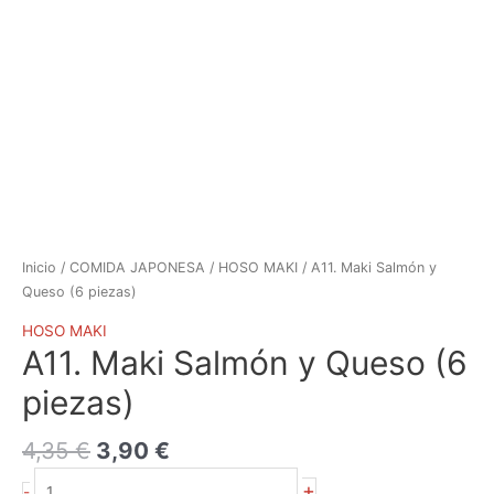
Inicio
/
COMIDA JAPONESA
/
HOSO MAKI
/ A11. Maki Salmón y
Queso (6 piezas)
HOSO MAKI
A11. Maki Salmón y Queso (6
piezas)
4,35
€
3,90
€
+
-