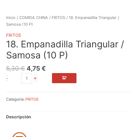
Inicio
/
COMIDA CHINA
/
FRITOS
/ 18. Empanadilla Triangular /
Samosa (10 P)
FRITOS
18. Empanadilla Triangular /
Samosa (10 P)
5,30
€
4,75
€
+
-
Categoría:
FRITOS
Descripción