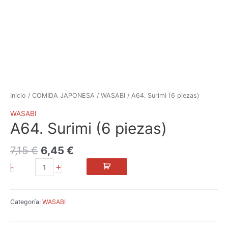
Inicio
/
COMIDA JAPONESA
/
WASABI
/ A64. Surimi (6 piezas)
WASABI
A64. Surimi (6 piezas)
7,15
€
6,45
€
+
-
Categoría:
WASABI