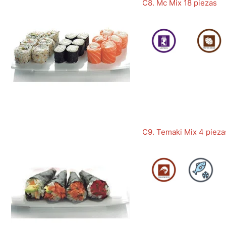
C8. Mc Mix 18 piezas
C9. Temaki Mix 4 pieza