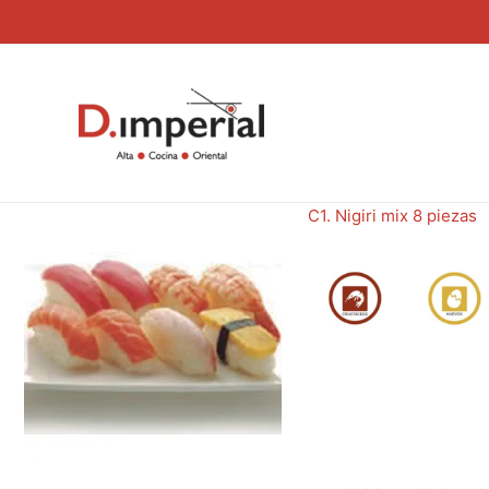
Ir
al
contenido
C1. Nigiri mix 8 piezas